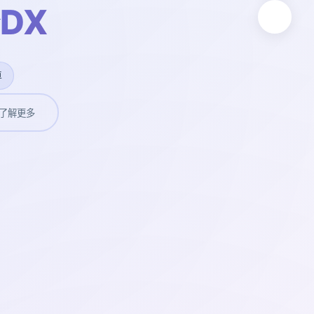
DX
卓
了解更多