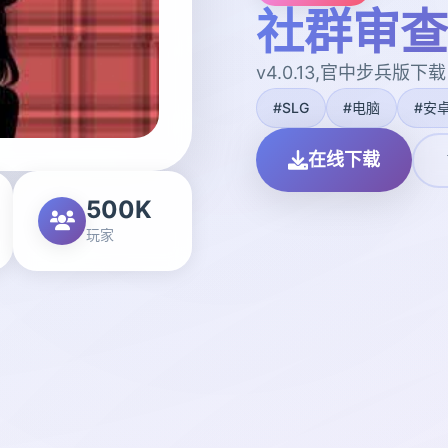
社群审查
v4.0.13,官中步兵版下载
#SLG
#电脑
#安
在线下载
500K
玩家