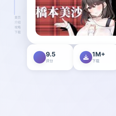
首页
介绍
攻略
下载
9.5
1M+
评分
下载