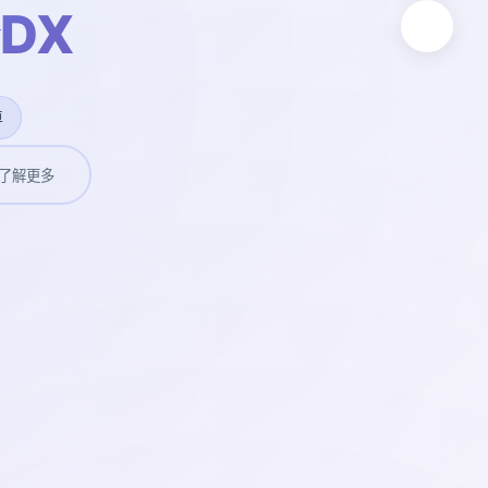
DX
卓
了解更多