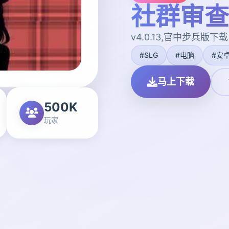
社群审查
v4.0.13,官中步兵版下载
#SLG
#电脑
#安
马上下载
500K
玩家