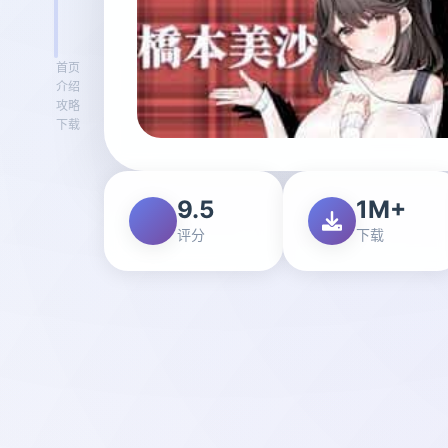
首页
介绍
攻略
下载
9.5
1M+
评分
下载