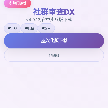
🧷 热门游戏
社群审查DX
v4.0.13,官中步兵版下载
#SLG
#电脑
#安卓
汉化版下载
了解更多