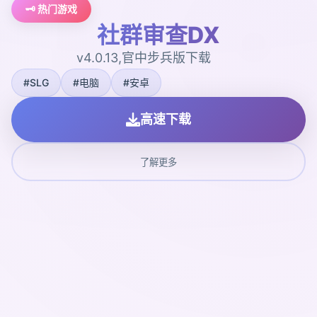
🗝️ 热门游戏
社群审查DX
v4.0.13,官中步兵版下载
#SLG
#电脑
#安卓
高速下载
了解更多