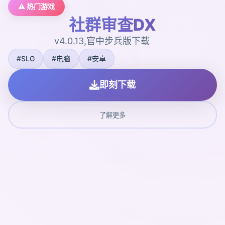
⚠️ 热门游戏
社群审查DX
v4.0.13,官中步兵版下载
#SLG
#电脑
#安卓
即刻下载
了解更多