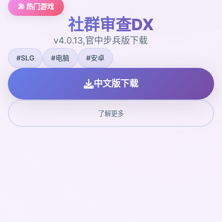
🎤 热门游戏
社群审查DX
v4.0.13,官中步兵版下载
#SLG
#电脑
#安卓
中文版下载
了解更多