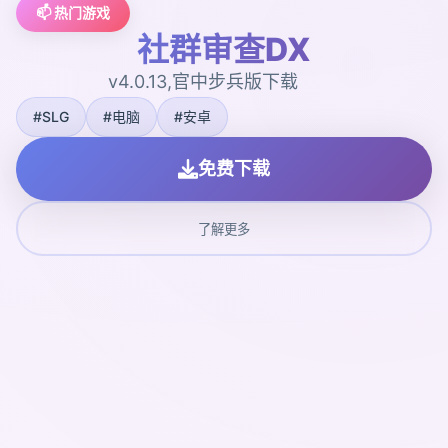
📫 热门游戏
社群审查DX
v4.0.13,官中步兵版下载
#SLG
#电脑
#安卓
免费下载
了解更多