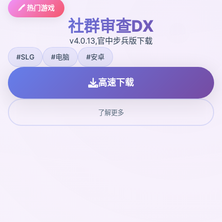
🖍️ 热门游戏
社群审查DX
v4.0.13,官中步兵版下载
#SLG
#电脑
#安卓
高速下载
了解更多