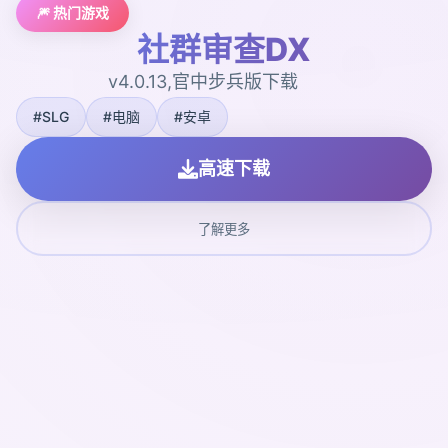
🎆 热门游戏
社群审查DX
v4.0.13,官中步兵版下载
#SLG
#电脑
#安卓
高速下载
了解更多