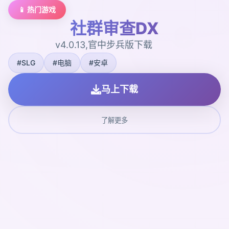
📱 热门游戏
社群审查DX
v4.0.13,官中步兵版下载
#SLG
#电脑
#安卓
马上下载
了解更多