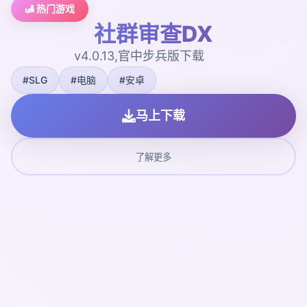
🛃 热门游戏
社群审查DX
v4.0.13,官中步兵版下载
#SLG
#电脑
#安卓
马上下载
了解更多