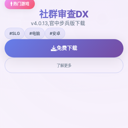
🚹 热门游戏
社群审查DX
v4.0.13,官中步兵版下载
#SLG
#电脑
#安卓
免费下载
了解更多