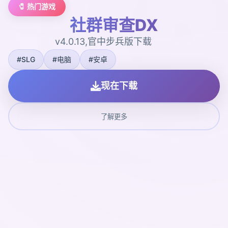
🧷 热门游戏
社群审查DX
v4.0.13,官中步兵版下载
#SLG
#电脑
#安卓
现在下载
了解更多