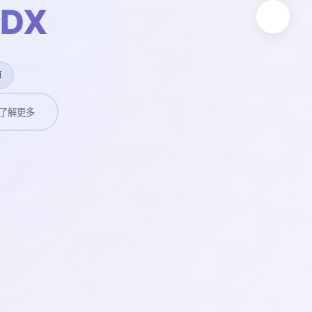
DX
卓
了解更多