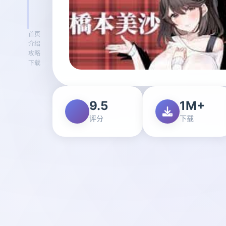
首页
介绍
攻略
下载
9.5
1M+
评分
下载