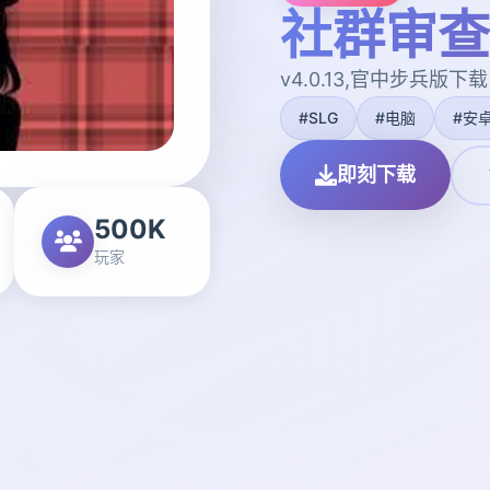
社群审查
v4.0.13,官中步兵版下载
#SLG
#电脑
#安
即刻下载
500K
玩家