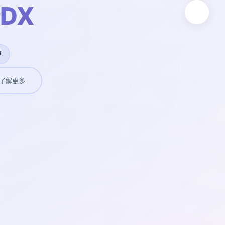
DX
卓
了解更多