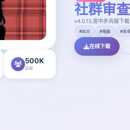
社群审查
v4.0.13,官中步兵版下载
#SLG
#电脑
#安
在线下载
500K
玩家