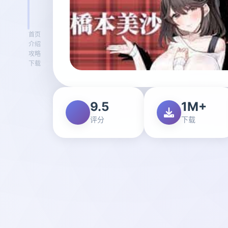
首页
介绍
攻略
下载
9.5
1M+
评分
下载