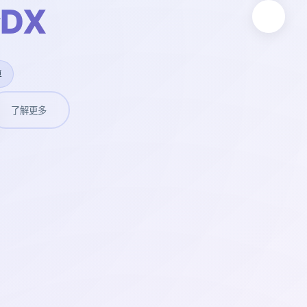
DX
卓
了解更多