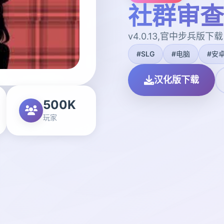
社群审查
v4.0.13,官中步兵版下载
#SLG
#电脑
#安
汉化版下载
500K
玩家