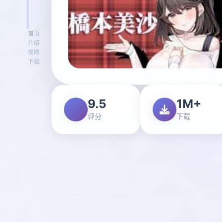
首页
介绍
攻略
下载
9.5
1M+
评分
下载