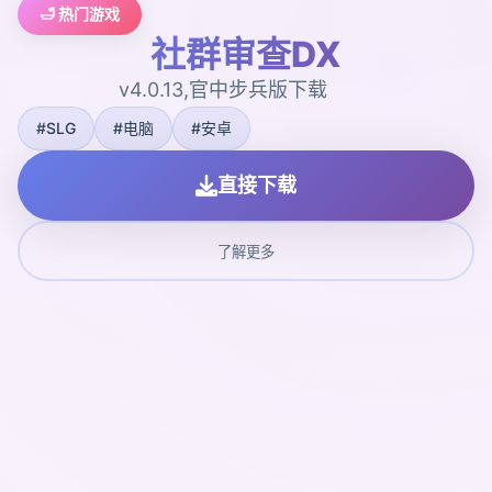
🛁 热门游戏
社群审查DX
v4.0.13,官中步兵版下载
#SLG
#电脑
#安卓
直接下载
了解更多