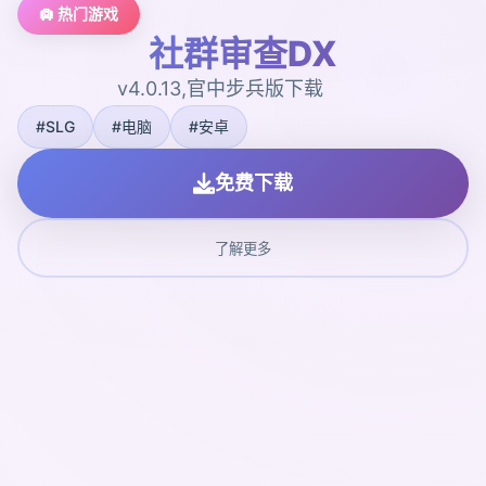
🛄 热门游戏
社群审查DX
v4.0.13,官中步兵版下载
#SLG
#电脑
#安卓
免费下载
了解更多