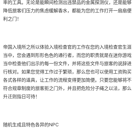
率的工具。无论是能瞬间检测出违禁品的金属探测仪，还是能够
降低旅客们压力的焦虑缓解香水，都能为您的工作打开一扇扇便
利之门！
帝国入境所之所以体验入境检查官的工作在您的入境检查官生涯
当中，您会遇到形形色色的通行者，而您的职责就是在迷你游戏
当中检查他们出示的每一份文件，并将这些文件与旅客的说辞进
行核对。如果您觉得工作过于繁琐，那么您也可以使用工资购买
各式各样的道具，让工作的流程变得更加简便。只要您能够将不
符合规章制度的旅客拒之门外，并且把危险分子绳之以法，那么
升迁则指日可待！
随机生成且特色各异的NPC