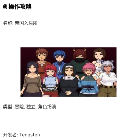
🖲️ 操作攻略
名称: 帝国入境所
类型: 冒险, 独立, 角色扮演
开发者: Tengsten