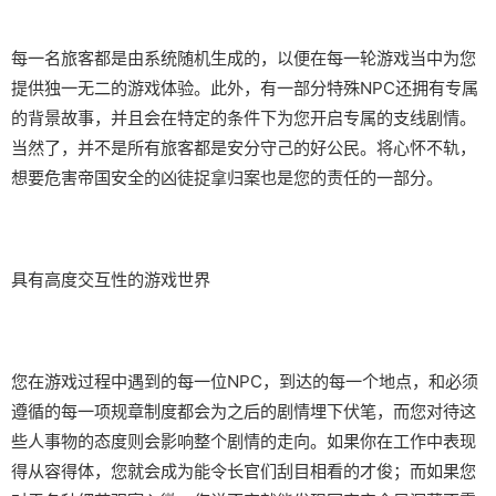
每一名旅客都是由系统随机生成的，以便在每一轮游戏当中为您
提供独一无二的游戏体验。此外，有一部分特殊NPC还拥有专属
的背景故事，并且会在特定的条件下为您开启专属的支线剧情。
当然了，并不是所有旅客都是安分守己的好公民。将心怀不轨，
想要危害帝国安全的凶徒捉拿归案也是您的责任的一部分。
具有高度交互性的游戏世界
您在游戏过程中遇到的每一位NPC，到达的每一个地点，和必须
遵循的每一项规章制度都会为之后的剧情埋下伏笔，而您对待这
些人事物的态度则会影响整个剧情的走向。如果你在工作中表现
得从容得体，您就会成为能令长官们刮目相看的才俊；而如果您