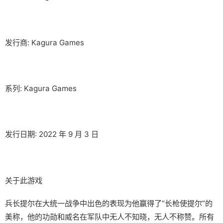
发行商: Kagura Games
系列: Kagura Games
发行日期: 2022 年 9 月 3 日
关于此游戏
兵长提尔在大统一战争中出色的表现为他赢得了“长枪使提尔”的
美称，他的功勋和威名在军队中无人不知晓，无人不称赞。所有