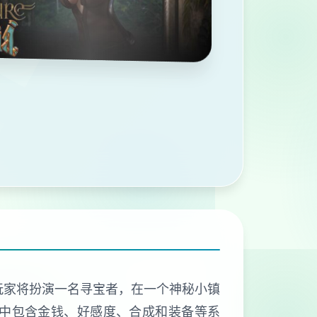
戏，玩家将扮演一名寻宝者，在一个神秘小镇
戏中包含金钱、好感度、合成和装备等系