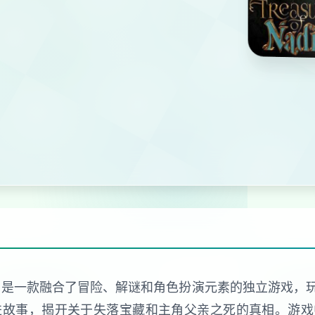
 Nadia）是一款融合了冒险、解谜和角色扮演元素的独立游
进故事，揭开关于失落宝藏和主角父亲之死的真相。游