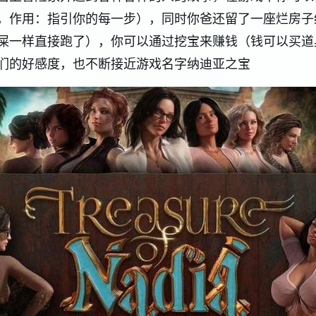
，作用：指引你的每一步），同时你爸还留了一座烂房子
屎一样直接跑了），你可以通过挖宝来赚钱（钱可以买道
们的好感度，也不断接近游戏名字纳迪亚之宝