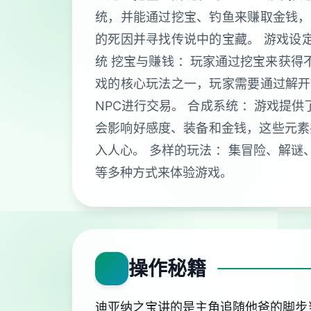
统，并能通过挖宝、钓鱼来赚取金钱，
的死因并寻找传说中的宝藏。 游戏设
统 挖宝与赚钱 ：玩家通过挖宝来获得
戏的核心玩法之一，玩家需要通过解开
NPC进行交易。 合成系统 ：游戏提
会影响好感度、装备和金钱，这些元素
入人心。 多样的玩法 ：集冒险、解谜
等多种方式来体验游戏。
操作秘籍
迪亚纳之宝讲的是主角追随他爸的脚步