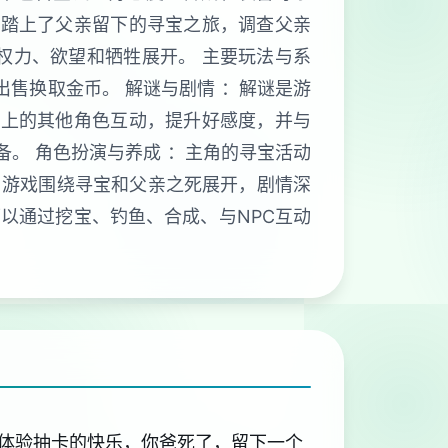
角踏上了父亲留下的寻宝之旅，调查父亲
权力、欲望和牺牲展开。 主要玩法与系
出售换取金币。 解谜与剧情 ：解谜是游
镇上的其他角色互动，提升好感度，并与
备。 角色扮演与养成 ：主角的寻宝活动
：游戏围绕寻宝和父亲之死展开，剧情深
可以通过挖宝、钓鱼、合成、与NPC互动
体验抽卡的快乐，你爸死了，留下一个