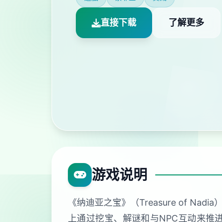
直接下载
了解更多
游戏说明
《纳迪亚之宝》（Treasure of
上通过挖宝、解谜和与NPC互动来推