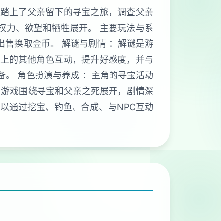
角踏上了父亲留下的寻宝之旅，调查父亲
权力、欲望和牺牲展开。 主要玩法与系
出售换取金币。 解谜与剧情 ：解谜是游
镇上的其他角色互动，提升好感度，并与
备。 角色扮演与养成 ：主角的寻宝活动
：游戏围绕寻宝和父亲之死展开，剧情深
可以通过挖宝、钓鱼、合成、与NPC互动