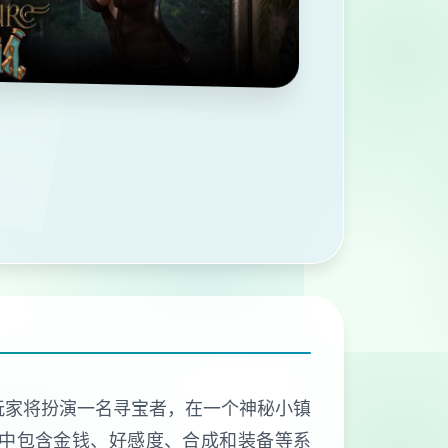
戏，玩家将扮演一名寻宝者，在一个神秘小镇
戏中包含金钱、好感度、合成和装备等系