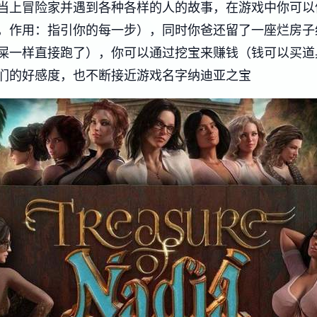
当上冒险家并遇到各种各样的人的故事，在游戏中你可以
，作用：指引你的每一步），同时你爸还留了一座烂房子
屎一样直接跑了），你可以通过挖宝来赚钱（钱可以买道
们的好感度，也不断接近游戏名字纳迪亚之宝