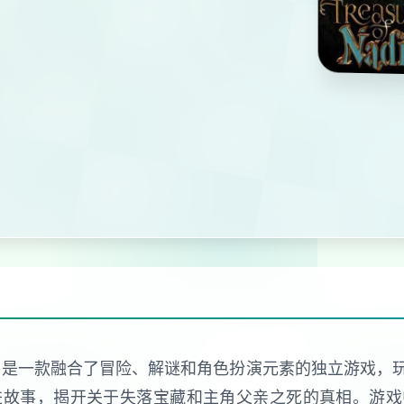
 Nadia）是一款融合了冒险、解谜和角色扮演元素的独立游
进故事，揭开关于失落宝藏和主角父亲之死的真相。游