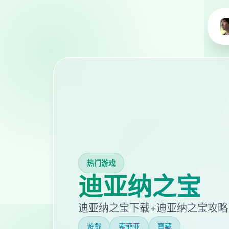
热门游戏
迪亚纳之宝
迪亚纳之宝下载+迪亚纳之宝攻略
遊戲
索菲亚
寶藏