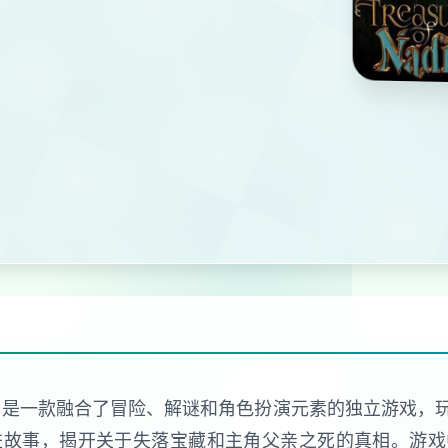
 Nadia）是一款融合了冒险、解谜和角色扮演元素的独立游
进故事，揭开关于失落宝藏和主角父亲之死的真相。游