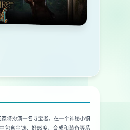
戏，玩家将扮演一名寻宝者，在一个神秘小镇
戏中包含金钱、好感度、合成和装备等系