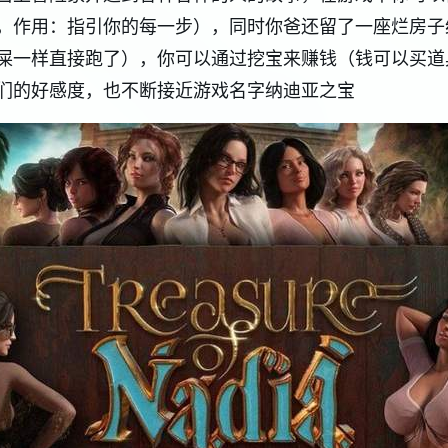
，作用：指引你的每一步），同时你爸还留了一座烂房子
屎一样直接跑了），你可以通过挖宝来赚钱（钱可以买道
们的好感度，也不断接近游戏名字纳迪亚之宝