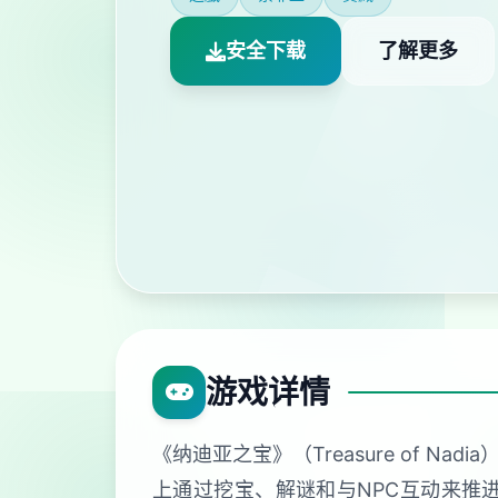
安全下载
了解更多
游戏详情
《纳迪亚之宝》（Treasure of
上通过挖宝、解谜和与NPC互动来推