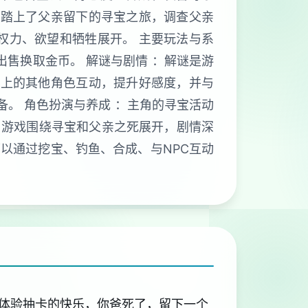
角踏上了父亲留下的寻宝之旅，调查父亲
权力、欲望和牺牲展开。 主要玩法与系
出售换取金币。 解谜与剧情 ：解谜是游
镇上的其他角色互动，提升好感度，并与
备。 角色扮演与养成 ：主角的寻宝活动
：游戏围绕寻宝和父亲之死展开，剧情深
可以通过挖宝、钓鱼、合成、与NPC互动
体验抽卡的快乐，你爸死了，留下一个