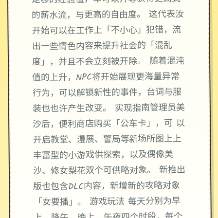
的薪水流，与更高的自由度。 这代表汝
开始可以在工作上「不小心」犯错，流
出一些情色内容来提升社会的「混乱
度」，并且不会立刻被开除。 随着混沌
值的上升，NPC将开始展现更海量异常
行为，可以解锁新性的事件，台词与服
装也也许产生改变。 实现指南管理员美
沙后，便利商店购买「公车卡」，可 以
开启教堂、漫展、警局等新场所图上上
丰富型的小游戏供探索，以及偶像美
沙、修女梨花双个可供略对象。 新推出
版也包含DLC内容，新增新的攻略对象
「女要播」。 游戏玩法 每天分别为早
上、降午、晚上、午夜四个时段，每个