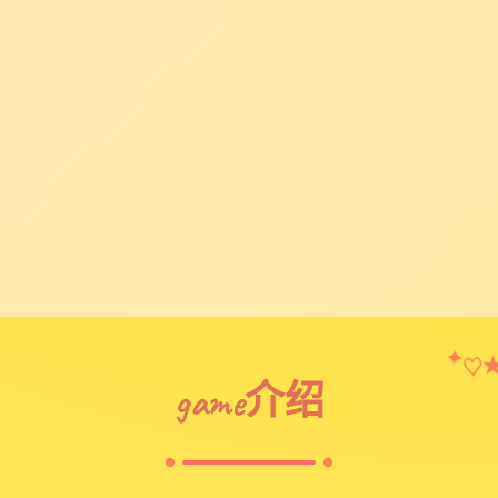
✦
♡
game介绍