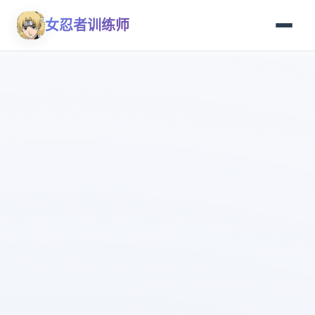
女忍者训练师