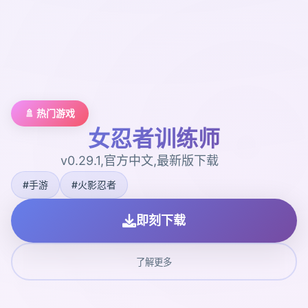
🚿 热门游戏
女忍者训练师
v0.29.1,官方中文,最新版下载
#手游
#火影忍者
即刻下载
了解更多